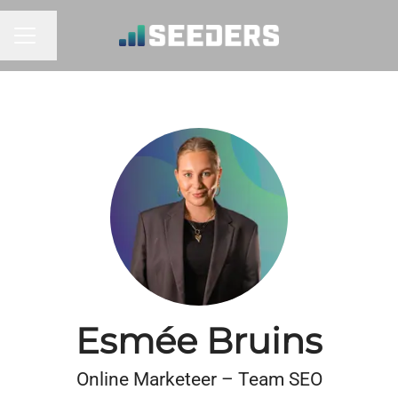
Taal wijzigen
CARRIÈREMENU
Esmée Bruins
Online Marketeer – Team SEO