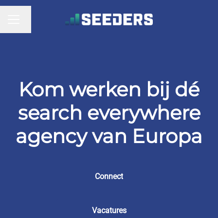
Taal wijzigen
CARRIÈREMENU
Kom werken bij dé
search everywhere
agency van Europa
Connect
Vacatures