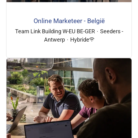
Online Marketeer - België
Team Link Building W-EU BE-GER
·
Seeders -
Antwerp
·
Hybride