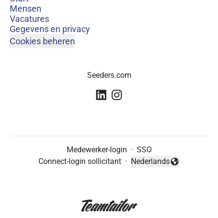
Mensen
Vacatures
Gegevens en privacy
Cookies beheren
Seeders.com
Medewerker-login
·
SSO
Connect-login sollicitant
·
Nederlands
Taal wijzigen