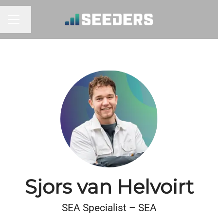
Taal wijzigen
CARRIÈREMENU
Sjors van Helvoirt
SEA Specialist – SEA